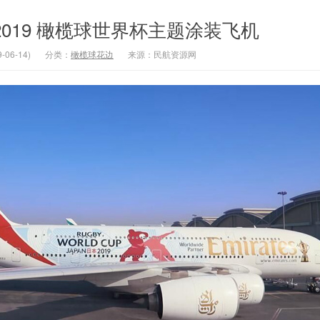
2019 橄榄球世界杯主题涂装飞机
06-14)
分类：
橄榄球花边
来源：民航资源网