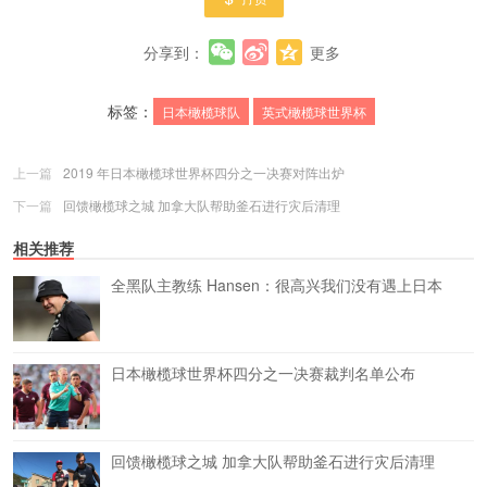
分享到：
更多
标签：
日本橄榄球队
英式橄榄球世界杯
上一篇
2019 年日本橄榄球世界杯四分之一决赛对阵出炉
下一篇
回馈橄榄球之城 加拿大队帮助釜石进行灾后清理
相关推荐
全黑队主教练 Hansen：很高兴我们没有遇上日本
日本橄榄球世界杯四分之一决赛裁判名单公布
回馈橄榄球之城 加拿大队帮助釜石进行灾后清理