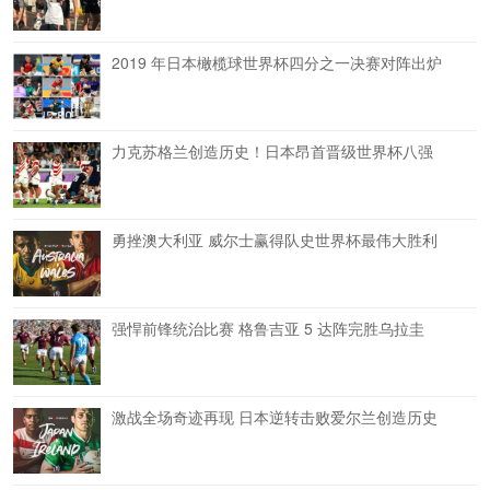
2019 年日本橄榄球世界杯四分之一决赛对阵出炉
力克苏格兰创造历史！日本昂首晋级世界杯八强
勇挫澳大利亚 威尔士赢得队史世界杯最伟大胜利
强悍前锋统治比赛 格鲁吉亚 5 达阵完胜乌拉圭
激战全场奇迹再现 日本逆转击败爱尔兰创造历史