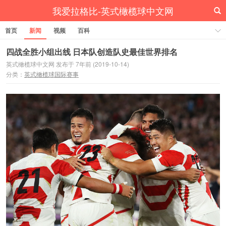
我爱拉格比-英式橄榄球中文网
首页
新闻
视频
百科
四战全胜小组出线 日本队创造队史最佳世界排名
英式橄榄球中文网 发布于 7年前 (2019-10-14)
分类：
英式橄榄球国际赛事