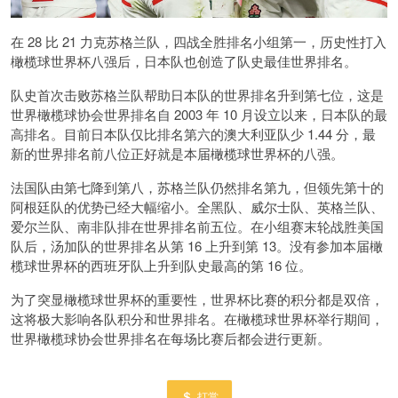
在 28 比 21 力克苏格兰队，四战全胜排名小组第一，历史性打入
橄榄球世界杯八强后，日本队也创造了队史最佳世界排名。
队史首次击败苏格兰队帮助日本队的世界排名升到第七位，这是
世界橄榄球协会世界排名自 2003 年 10 月设立以来，日本队的最
高排名。目前日本队仅比排名第六的澳大利亚队少 1.44 分，最
新的世界排名前八位正好就是本届橄榄球世界杯的八强。
法国队由第七降到第八，苏格兰队仍然排名第九，但领先第十的
阿根廷队的优势已经大幅缩小。全黑队、威尔士队、英格兰队、
爱尔兰队、南非队排在世界排名前五位。在小组赛末轮战胜美国
队后，汤加队的世界排名从第 16 上升到第 13。没有参加本届橄
榄球世界杯的西班牙队上升到队史最高的第 16 位。
为了突显橄榄球世界杯的重要性，世界杯比赛的积分都是双倍，
这将极大影响各队积分和世界排名。在橄榄球世界杯举行期间，
世界橄榄球协会世界排名在每场比赛后都会进行更新。
打赏