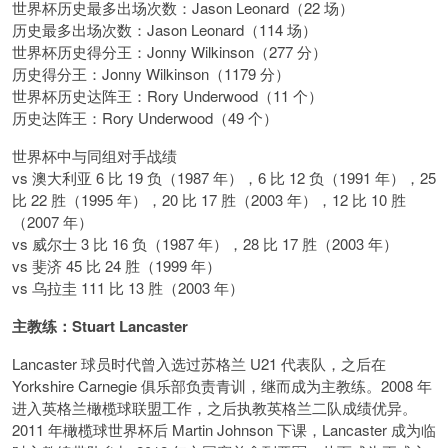
世界杯历史最多出场次数：Jason Leonard（22 场）
历史最多出场次数：Jason Leonard（114 场）
世界杯历史得分王：Jonny Wilkinson（277 分）
历史得分王：Jonny Wilkinson（1179 分）
世界杯历史达阵王：Rory Underwood（11 个）
历史达阵王：Rory Underwood（49 个）
世界杯中与同组对手战绩
vs 澳大利亚 6 比 19 负（1987 年），6 比 12 负（1991 年），25
比 22 胜（1995 年），20 比 17 胜（2003 年），12 比 10 胜
（2007 年）
vs 威尔士 3 比 16 负（1987 年），28 比 17 胜（2003 年）
vs 斐济 45 比 24 胜（1999 年）
vs 乌拉圭 111 比 13 胜（2003 年）
主教练：Stuart Lancaster
Lancaster 球员时代曾入选过苏格兰 U21 代表队，之后在
Yorkshire Carnegie 俱乐部负责青训，继而成为主教练。2008 年
进入英格兰橄榄球联盟工作，之后执教英格兰二队成绩优异。
2011 年橄榄球世界杯后 Martin Johnson 下课，Lancaster 成为临