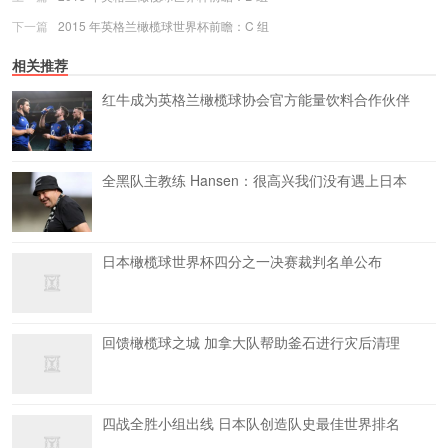
下一篇
2015 年英格兰橄榄球世界杯前瞻：C 组
相关推荐
红牛成为英格兰橄榄球协会官方能量饮料合作伙伴
全黑队主教练 Hansen：很高兴我们没有遇上日本
日本橄榄球世界杯四分之一决赛裁判名单公布
回馈橄榄球之城 加拿大队帮助釜石进行灾后清理
四战全胜小组出线 日本队创造队史最佳世界排名