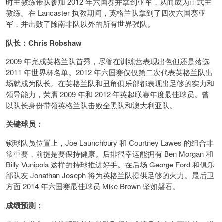
时主教练带队参加 2012 年六国赛并拿到亚军，从而成为正式主
教练。在 Lancaster 执教期间，英格兰队拿到了四次六国赛亚
军，并击败了除南非队以外的所有世界强队。
队长：Chris Robshaw
2009 年完成英格兰队首秀，尽管在训练营表现出色但还是落选
2011 年世界杯名单。2012 年六国赛仅仅第二次代表英格兰队出
场就成为队长。在英格兰队和丑角俱乐部都表现出足够的实力和
领导能力，荣膺 2009 年和 2012 年英超联赛年度最佳球员。曾
以队长身份带领英格兰队击败全黑队和澳大利亚队。
关键球员：
锁球队员位置上，Joe Launchbury 和 Courtney Lawes 的组合非
常重要，前提是要保持健康。后排很幸运能拥有 Ben Morgan 和
Billy Vunipola 这样的持球推进好手。在后场 George Ford 和俱乐
部队友 Jonathan Joseph 将为英格兰队提供足够的火力。最后卫
方面 2014 年六国赛最佳球员 Mike Brown 坚如磐石。
成绩预测：