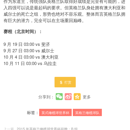
作为东道主，传统强队英格兰队取得好成绩是完全有可能的，进
入四强可以说是最起码的要求。但英格兰队身处拥有澳大利亚和
威尔士的死亡之组，形势也绝对不容乐观。整体而言英格兰队拥
有巨大的潜力，完全可以在主场重回巅峰。
赛程（北京时间）：
9 月 19 日 03:00 vs 斐济
9 月 27 日 03:00 vs 威尔士
10 月 4 日 03:00 vs 澳大利亚
10 月 11 日 03:00 vs 乌拉圭
打赏
分享到：
更多
标签：
英式橄榄球世界杯
英格兰橄榄球队
上一篇
2015 年英格兰橄榄球世界杯前瞻：B 组