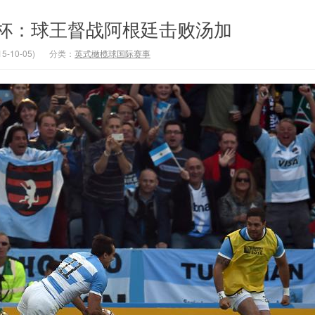
世界杯：球王督战阿根廷击败汤加
10-05)
分类：
英式橄榄球国际赛事