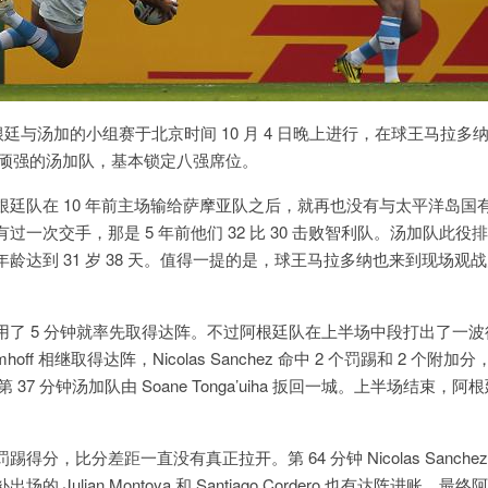
组阿根廷与汤加的小组赛于北京时间 10 月 4 日晚上进行，在球王马拉多
 战胜顽强的汤加队，基本锁定八强席位。
廷队在 10 年前主场输给萨摩亚队之后，就再也没有与太平洋岛国
一次交手，那是 5 年前他们 32 比 30 击败智利队。汤加队此役
龄达到 31 岁 38 天。值得一提的是，球王马拉多纳也来到现场观
用了 5 分钟就率先取得达阵。不过阿根廷队在上半场中段打出了一波
uan Imhoff 相继取得达阵，Nicolas Sanchez 命中 2 个罚踢和 2 个附
第 37 分钟汤加队由 Soane Tonga’uiha 扳回一城。上半场结束，阿根
分，比分差距一直没有真正拉开。第 64 分钟 Nicolas Sanche
Julian Montoya 和 Santiago Cordero 也有达阵进账，最