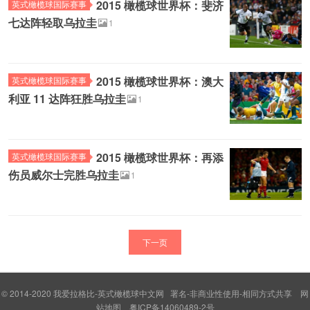
2015 橄榄球世界杯：斐济
英式橄榄球国际赛事
七达阵轻取乌拉圭
1
2015 橄榄球世界杯：澳大
英式橄榄球国际赛事
利亚 11 达阵狂胜乌拉圭
1
2015 橄榄球世界杯：再添
英式橄榄球国际赛事
伤员威尔士完胜乌拉圭
1
下一页
© 2014-2020
我爱拉格比-英式橄榄球中文网
署名-非商业性使用-相同方式共享
网
站地图
粤ICP备14060489-2号