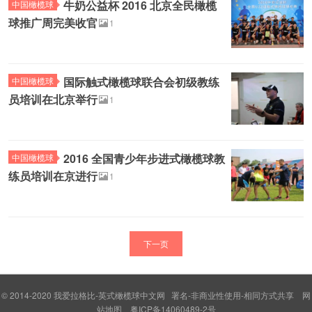
牛奶公益杯 2016 北京全民橄榄
中国橄榄球
球推广周完美收官
1
国际触式橄榄球联合会初级教练
中国橄榄球
员培训在北京举行
1
2016 全国青少年步进式橄榄球教
中国橄榄球
练员培训在京进行
1
下一页
© 2014-2020
我爱拉格比-英式橄榄球中文网
署名-非商业性使用-相同方式共享
网
站地图
粤ICP备14060489-2号