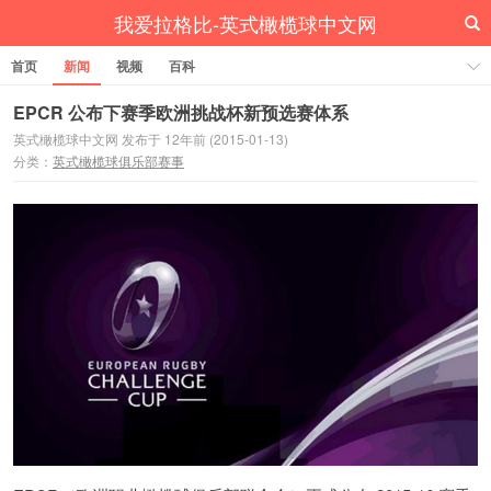
我爱拉格比-英式橄榄球中文网
首页
新闻
视频
百科
EPCR 公布下赛季欧洲挑战杯新预选赛体系
英式橄榄球中文网 发布于 12年前 (2015-01-13)
分类：
英式橄榄球俱乐部赛事