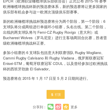
EPCR（欧洲职业橄榄球俱乐部联合会）正式公布 2015-16 赛季
欧洲橄榄球挑战杯新的预选赛体系，新的预选赛将让更多国家的
俱乐部有机会参与这一欧洲次顶级俱乐部赛事。
新的欧洲橄榄球挑战杯预选赛将分为两个阶段，第一个阶段：6
支球队将分成两组进行单循环小组赛，头名出线。第二个阶段，
出线的两支球队将与 Femi-CZ Rugby Rovigo（意大利）或
Bucharest Wolves（罗马尼亚）进行主客场两回合比赛，胜者晋
级欧洲橄榄球挑战杯正赛。
参加小组赛的 6 支球队包括意大利联赛强队 Rugby Mogliano、
Cammi Rugby Calvisano 和 Rugby Viadana，俄罗斯联赛冠军
Enisei-STM，葡萄牙联赛冠军 CDUL，以及曾经参加过欧洲挑战
杯的西班牙劲旅 El Salvador。
预选赛将在 2015 年 1 月 17 日至 5 月 2 日期间进行。
打赏
分享到：
更多