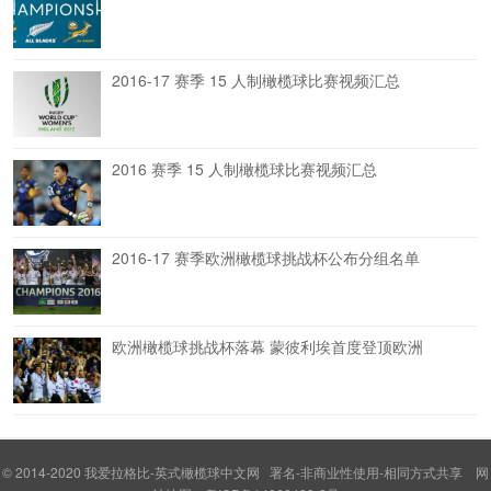
2016-17 赛季 15 人制橄榄球比赛视频汇总
2016 赛季 15 人制橄榄球比赛视频汇总
2016-17 赛季欧洲橄榄球挑战杯公布分组名单
欧洲橄榄球挑战杯落幕 蒙彼利埃首度登顶欧洲
© 2014-2020
我爱拉格比-英式橄榄球中文网
署名-非商业性使用-相同方式共享
网