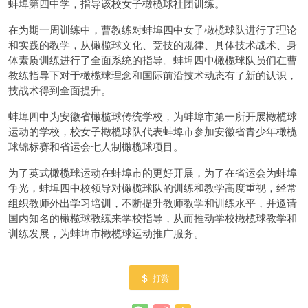
蚌埠第四中学，指导该校女子橄榄球社团训练。
在为期一周训练中，曹教练对蚌埠四中女子橄榄球队进行了理论
和实践的教学，从橄榄球文化、竞技的规律、具体技术战术、身
体素质训练进行了全面系统的指导。蚌埠四中橄榄球队员们在曹
教练指导下对于橄榄球理念和国际前沿技术动态有了新的认识，
技战术得到全面提升。
蚌埠四中为安徽省橄榄球传统学校，为蚌埠市第一所开展橄榄球
运动的学校，校女子橄榄球队代表蚌埠市参加安徽省青少年橄榄
球锦标赛和省运会七人制橄榄球项目。
为了英式橄榄球运动在蚌埠市的更好开展，为了在省运会为蚌埠
争光，蚌埠四中校领导对橄榄球队的训练和教学高度重视，经常
组织教师外出学习培训，不断提升教师教学和训练水平，并邀请
国内知名的橄榄球教练来学校指导，从而推动学校橄榄球教学和
训练发展，为蚌埠市橄榄球运动推广服务。
打赏