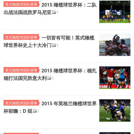
2015 橄榄球世界杯：二队
英式橄榄球国际赛事
出战法国战胜罗马尼亚
1
一切皆有可能！英式橄榄
英式橄榄球国际赛事
球世界杯史上十大冷门
1
2015 橄榄球世界杯：稳扎
英式橄榄球国际赛事
稳打法国完胜意大利
1
2015 年英格兰橄榄球世界
英式橄榄球国际赛事
杯前瞻：D 组
1